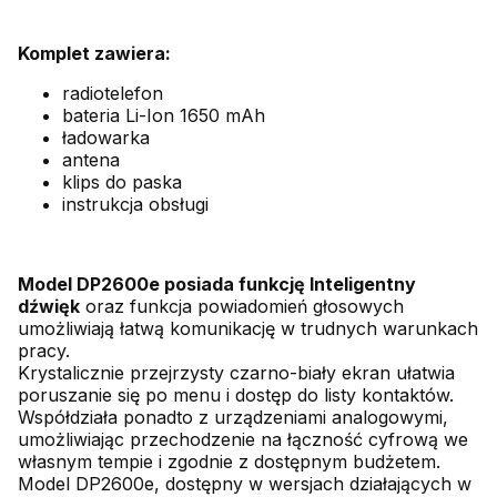
Komplet zawiera:
radiotelefon
bateria Li-Ion 1650 mAh
ładowarka
antena
klips do paska
instrukcja obsługi
Model DP2600e posiada funkcję Inteligentny
dźwięk
oraz funkcja powiadomień głosowych
umożliwiają łatwą komunikację w trudnych warunkach
pracy.
Krystalicznie przejrzysty czarno-biały ekran ułatwia
poruszanie się po menu i dostęp do listy kontaktów.
Współdziała ponadto z urządzeniami analogowymi,
umożliwiając przechodzenie na łączność cyfrową we
własnym tempie i zgodnie z dostępnym budżetem.
Model DP2600e, dostępny w wersjach działających w