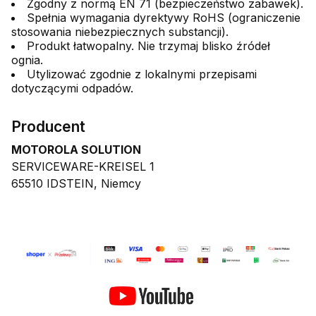
Zgodny z normą EN 71 (bezpieczeństwo zabawek).
Spełnia wymagania dyrektywy RoHS (ograniczenie
stosowania niebezpiecznych substancji).
Produkt łatwopalny. Nie trzymaj blisko źródeł
ognia.
Utylizować zgodnie z lokalnymi przepisami
dotyczącymi odpadów.
Producent
MOTOROLA SOLUTION
SERVICEWARE-KREISEL 1
65510 IDSTEIN, Niemcy