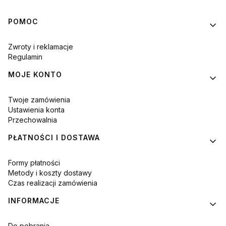
Linki w stopce
POMOC
Zwroty i reklamacje
Regulamin
MOJE KONTO
Twoje zamówienia
Ustawienia konta
Przechowalnia
PŁATNOŚCI I DOSTAWA
Formy płatności
Metody i koszty dostawy
Czas realizacji zamówienia
INFORMACJE
Do pobrania