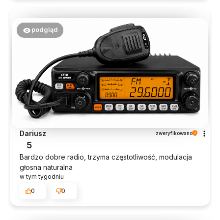
podgląd
Dariusz
zweryfikowano
5
Bardzo dobre radio, trzyma częstotliwość, modulacja
głosna naturalna
w tym tygodniu
0
0