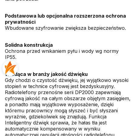
Podstawowa lub opcjonalna rozszerzona ochrona
prywatności
Wbudowane szyfrowanie zwiększa bezpieczeństwo.
Solidna konstrukcja
Ochrona przed wnikaniem pyłu i wody wg normy
IP55.
Wiodąca w branży jakość dźwięku
Gdy chodzi o czystość dźwięku, jej wyjątkowo wysoki
stopień w technice cyfrowej jest bezdyskusyjny.
Radiotelefony przenośne serii DP2000 zapewniają
cyfrową jakość na całym obszarze objętym zasięgiem,
a ponadto mają wyjątkowe wyposażenie, dzięki
któremu pracownicy mogą słyszeć i być słyszani
wyraźnie, gdziekolwiek się znajdują. Funkcja
Inteligentny dźwięk sprawia, że hałas tła jest
automatycznie kompensowany w wyniku
automatycznej regulacji głośności radiotelefonu,