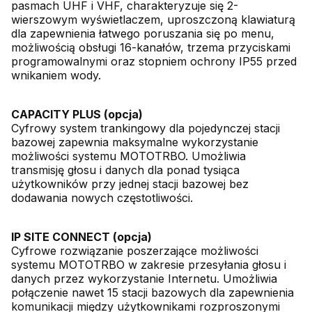
pasmach UHF i VHF, charakteryzuje się 2-
wierszowym wyświetlaczem, uproszczoną klawiaturą
dla zapewnienia łatwego poruszania się po menu,
możliwością obsługi 16-kanałów, trzema przyciskami
programowalnymi oraz stopniem ochrony IP55 przed
wnikaniem wody.
CAPACITY PLUS (opcja)
Cyfrowy system trankingowy dla pojedynczej stacji
bazowej zapewnia maksymalne wykorzystanie
możliwości systemu MOTOTRBO. Umożliwia
transmisję głosu i danych dla ponad tysiąca
użytkowników przy jednej stacji bazowej bez
dodawania nowych częstotliwości.
IP SITE CONNECT (opcja)
Cyfrowe rozwiązanie poszerzające możliwości
systemu MOTOTRBO w zakresie przesyłania głosu i
danych przez wykorzystanie Internetu. Umożliwia
połączenie nawet 15 stacji bazowych dla zapewnienia
komunikacji między użytkownikami rozproszonymi