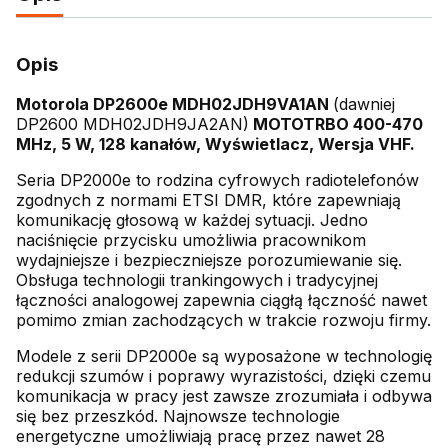
Opis
Motorola DP2600e MDH02JDH9VA1AN
(dawniej
DP2600 MDH02JDH9JA2AN)
MOTOTRBO 400-470
MHz, 5 W, 128 kanałów, Wyświetlacz, Wersja VHF.
Seria DP2000e to rodzina cyfrowych radiotelefonów
zgodnych z normami ETSI DMR, które zapewniają
komunikację głosową w każdej sytuacji. Jedno
naciśnięcie przycisku umożliwia pracownikom
wydajniejsze i bezpieczniejsze porozumiewanie się.
Obsługa technologii trankingowych i tradycyjnej
łączności analogowej zapewnia ciągłą łączność nawet
pomimo zmian zachodzących w trakcie rozwoju firmy.
Modele z serii DP2000e są wyposażone w technologię
redukcji szumów i poprawy wyrazistości, dzięki czemu
komunikacja w pracy jest zawsze zrozumiała i odbywa
się bez przeszkód. Najnowsze technologie
energetyczne umożliwiają pracę przez nawet 28