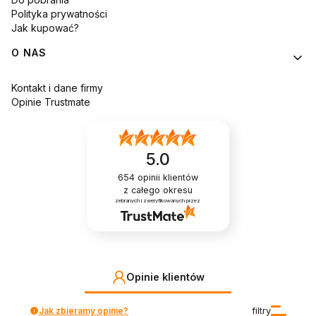
Polityka prywatności
Jak kupować?
O NAS
Kontakt i dane firmy
Opinie Trustmate
5.0
654
opinii klientów
z całego okresu
zebranych i zweryfikowanych przez
Opinie klientów
Jak zbieramy opinie?
filtry