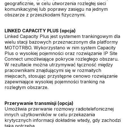
geograficznie, w celu utworzenia rozległej sieci
komunikacyjnej lub poprawy zasięgu na jednym
obszarze z przeszkodami fizycznymi.
LINKED CAPACITY PLUS (opcja)
Linked Capacity Plus jest systemem trankingowym dla
wielu stacji bazowych przeznaczonym dla platformy
MOTOTRBO. Wykorzystano w nim system Capacity
Plus o wysokiej pojemności oraz rozwiązanie IP Site
Connect umożliwiające pokrycie rozległego obszaru.
W rezultacie można utrzymywać łączność między
pracownikami znajdującymi się w rozmaitych
miejscach, stosując przystępne cenowo rozwiązanie
zapewniające wysokiej pojemności tranking na
rozległym obszarze.
Przerywanie transmisji (opcja)
Umożliwia przerwanie rozmowy radiotelefonicznej
innych użytkowników w celu przekazania
krytycznych informacji dokładnie wtedy, gdy zachodzi
taka potrzeba.