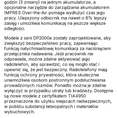
godzin (3 zmiany) na jednym akumulatorze, a
opcjonalne narzędzie do zarządzania akumulatorem
IMPRES Over-the-Air pomaga wydłużyć czas jego
pracy. Ulepszony odbiornik ma nawet o 8% lepszy
zasięg i umożliwia komunikację na jeszcze większe
odległości.
Modele z serii DP2000e zostały zaprojektowane, aby
zwiększyć bezpieczeństwo pracy, zapewniając
funkcję natychmiastowej komunikacji za naciśnięciem
przełącznika nadawania. Jeśli pracownik nie
odpowiada, można zdalne aktywować jego
radiotelefon, aby sprawdzić, co się mogło stać i
upewnić się, że jest bezpieczny. Radiotelefony mają
funkcję ochrony prywatności, która skutecznie
uniemożliwia osobom postronnym podsłuchiwania
prowadzonych rozmów. Ponadto można je zdalnie
wyłączyć w przypadku utraty lub kradzieży. Dostępne
są nowe modele z certyfikatem TIA4950
przeznaczone do użytku miejscach niebezpiecznych,
w pobliżu substancji łatwopalnych i materiałów
wybuchowych.