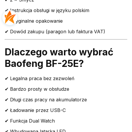
✔ Instrukcja obsługi w języku polskim
✔ Oryginalne opakowanie
✔ Dowód zakupu (paragon lub faktura VAT)
Dlaczego warto wybrać
Baofeng BF-25E?
✔ Legalna praca bez zezwoleń
✔ Bardzo prosty w obsłudze
✔ Długi czas pracy na akumulatorze
✔ Ładowanie przez USB-C
✔ Funkcja Dual Watch
✔ Wbudowana latarka LED