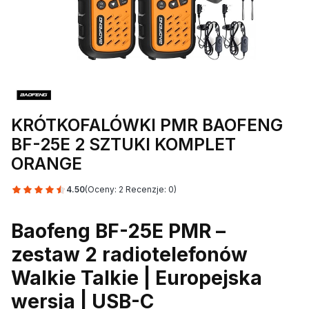
KRÓTKOFALÓWKI PMR BAOFENG
BF-25E 2 SZTUKI KOMPLET
ORANGE
4.50
(Oceny: 2 Recenzje: 0)
Baofeng BF-25E PMR –
zestaw 2 radiotelefonów
Walkie Talkie | Europejska
wersja | USB-C