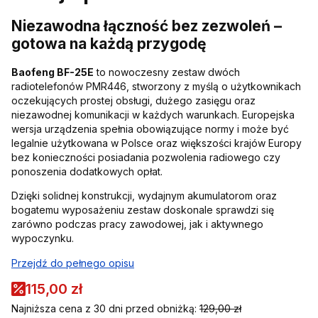
Niezawodna łączność bez zezwoleń –
gotowa na każdą przygodę
Baofeng BF-25E
to nowoczesny zestaw dwóch
radiotelefonów PMR446, stworzony z myślą o użytkownikach
oczekujących prostej obsługi, dużego zasięgu oraz
niezawodnej komunikacji w każdych warunkach. Europejska
wersja urządzenia spełnia obowiązujące normy i może być
legalnie użytkowana w Polsce oraz większości krajów Europy
bez konieczności posiadania pozwolenia radiowego czy
ponoszenia dodatkowych opłat.
Dzięki solidnej konstrukcji, wydajnym akumulatorom oraz
bogatemu wyposażeniu zestaw doskonale sprawdzi się
zarówno podczas pracy zawodowej, jak i aktywnego
wypoczynku.
Przejdź do pełnego opisu
115,00 zł
Najniższa cena z 30 dni przed obniżką:
129,00 zł