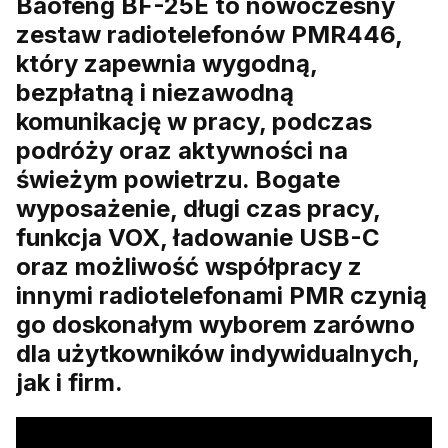
Baofeng BF-25E to nowoczesny
zestaw radiotelefonów PMR446,
który zapewnia wygodną,
bezpłatną i niezawodną
komunikację w pracy, podczas
podróży oraz aktywności na
świeżym powietrzu. Bogate
wyposażenie, długi czas pracy,
funkcja VOX, ładowanie USB-C
oraz możliwość współpracy z
innymi radiotelefonami PMR czynią
go doskonałym wyborem zarówno
dla użytkowników indywidualnych,
jak i firm.