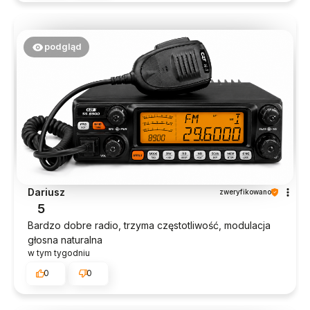
podgląd
Dariusz
zweryfikowano
5
Bardzo dobre radio, trzyma częstotliwość, modulacja
głosna naturalna
w tym tygodniu
0
0