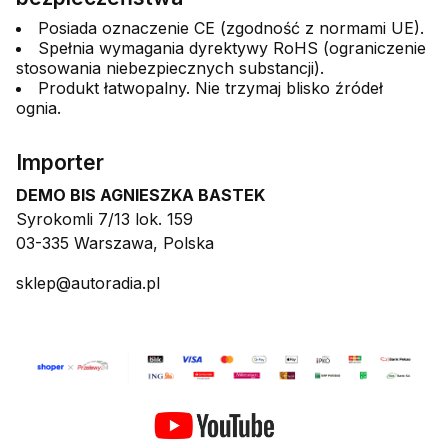
Posiada oznaczenie CE (zgodność z normami UE).
Spełnia wymagania dyrektywy RoHS (ograniczenie
stosowania niebezpiecznych substancji).
Produkt łatwopalny. Nie trzymaj blisko źródeł
ognia.
Importer
DEMO BIS AGNIESZKA BASTEK
Syrokomli 7/13 lok. 159
03-335 Warszawa, Polska
sklep@autoradia.pl