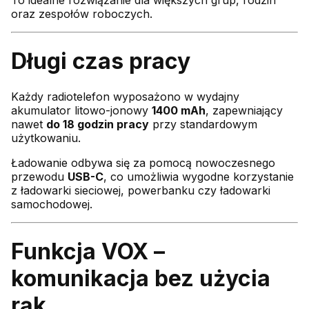
oraz zespołów roboczych.
Długi czas pracy
Każdy radiotelefon wyposażono w wydajny
akumulator litowo-jonowy
1400 mAh
, zapewniający
nawet
do 18 godzin pracy
przy standardowym
użytkowaniu.
Ładowanie odbywa się za pomocą nowoczesnego
przewodu
USB-C
, co umożliwia wygodne korzystanie
z ładowarki sieciowej, powerbanku czy ładowarki
samochodowej.
Funkcja VOX –
komunikacja bez użycia
rąk