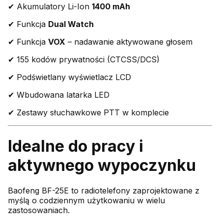
✔ Akumulatory Li-Ion
1400 mAh
✔ Funkcja
Dual Watch
✔ Funkcja
VOX
– nadawanie aktywowane głosem
✔ 155 kodów prywatności (CTCSS/DCS)
✔ Podświetlany wyświetlacz LCD
✔ Wbudowana latarka LED
✔ Zestawy słuchawkowe PTT w komplecie
Idealne do pracy i
aktywnego wypoczynku
Baofeng BF-25E to radiotelefony zaprojektowane z
myślą o codziennym użytkowaniu w wielu
zastosowaniach.