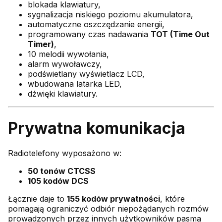
blokada klawiatury,
sygnalizacja niskiego poziomu akumulatora,
automatyczne oszczędzanie energii,
programowany czas nadawania
TOT (Time Out
Timer)
,
10 melodii wywołania,
alarm wywoławczy,
podświetlany wyświetlacz LCD,
wbudowana latarka LED,
dźwięki klawiatury.
Prywatna komunikacja
Radiotelefony wyposażono w:
50 tonów CTCSS
105 kodów DCS
Łącznie daje to
155 kodów prywatności
, które
pomagają ograniczyć odbiór niepożądanych rozmów
prowadzonych przez innych użytkowników pasma