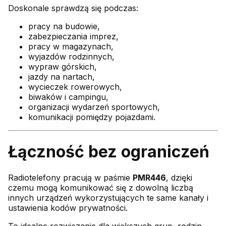
Doskonale sprawdzą się podczas:
pracy na budowie,
zabezpieczania imprez,
pracy w magazynach,
wyjazdów rodzinnych,
wypraw górskich,
jazdy na nartach,
wycieczek rowerowych,
biwaków i campingu,
organizacji wydarzeń sportowych,
komunikacji pomiędzy pojazdami.
Łączność bez ograniczeń
Radiotelefony pracują w paśmie
PMR446
, dzięki
czemu mogą komunikować się z dowolną liczbą
innych urządzeń wykorzystujących te same kanały i
ustawienia kodów prywatności.
To idealne rozwiązanie dla większych grup, rodzin