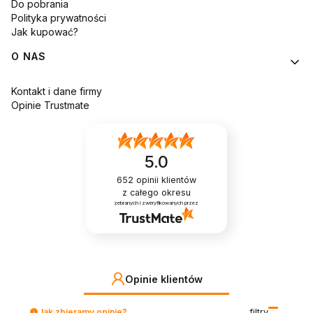
Do pobrania
Polityka prywatności
Jak kupować?
O NAS
Kontakt i dane firmy
Opinie Trustmate
5.0
652
opinii klientów
z całego okresu
zebranych i zweryfikowanych przez
Opinie klientów
Jak zbieramy opinie?
filtry