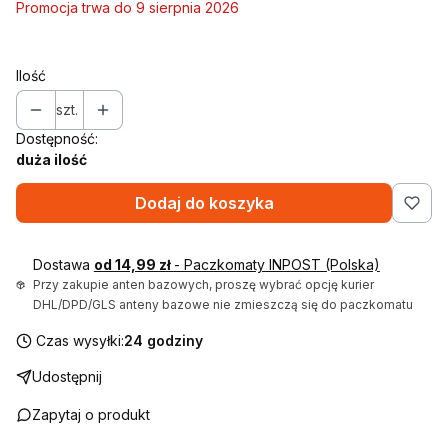
Promocja trwa do 9 sierpnia 2026
Ilość
szt.
Dostępność:
duża ilość
Dodaj do koszyka
Dostawa
od 14,99 zł
- Paczkomaty INPOST (Polska)
Przy zakupie anten bazowych, proszę wybrać opcję kurier
DHL/DPD/GLS anteny bazowe nie zmieszczą się do paczkomatu
Czas wysyłki:
24 godziny
Udostępnij
Zapytaj o produkt