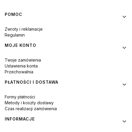
Linki w stopce
POMOC
Zwroty i reklamacje
Regulamin
MOJE KONTO
Twoje zamówienia
Ustawienia konta
Przechowalnia
PŁATNOŚCI I DOSTAWA
Formy płatności
Metody i koszty dostawy
Czas realizacji zamówienia
INFORMACJE