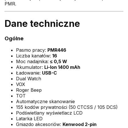
PMR.
Dane techniczne
Ogólne
Pasmo pracy:
PMR446
Liczba kanałów:
16
Moc nadajnika:
≤ 0,5 W
Akumulator:
Li-Ion 1400 mAh
Ładowanie:
USB-C
Dual Watch
VOX
Roger Beep
TOT
Automatyczne skanowanie
155 kodów prywatności (50 CTCSS / 105 DCS)
Podświetlany wyświetlacz LCD
Latarka LED
Gniazdo akcesoriów:
Kenwood 2-pin