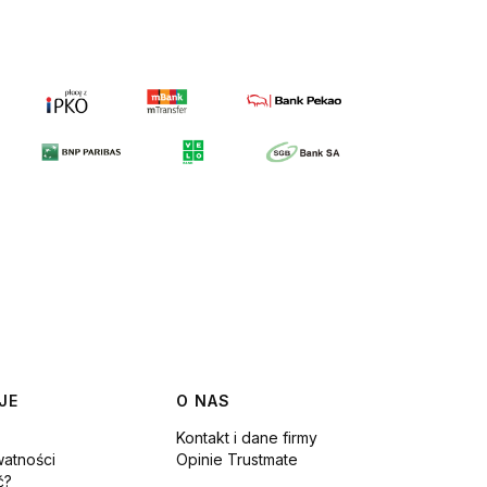
JE
O NAS
Kontakt i dane firmy
watności
Opinie Trustmate
ć?