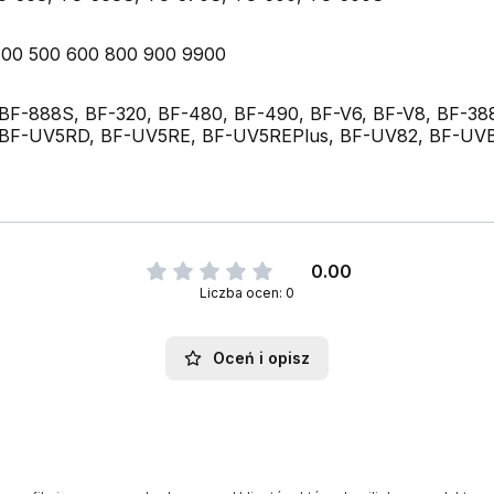
00 500 600 800 900 9900
BF-888S, BF-320, BF-480, BF-490, BF-V6, BF-V8, BF-3
BF-UV5RD, BF-UV5RE, BF-UV5REPlus, BF-UV82, BF-UV
0.00
Liczba ocen: 0
Oceń i opisz