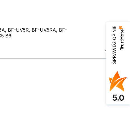
SPRAWDŹ OPINIE
88A, BF-UV5R, BF-UV5RA, BF-
B5 B6
5.0