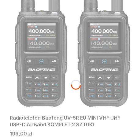
Radiotelefon Baofeng UV-5R EU MINI VHF UHF
USB-C AirBand KOMPLET 2 SZTUKI
Cena
199,00 zł