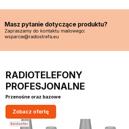
Masz pytanie dotyczące produktu?
Zapraszamy do kontaktu mailowego:
wsparcie@radiostrefa.eu
RADIOTELEFONY
PROFESJONALNE
Przenośne oraz bazowe
Zobacz ofertę
Bestseller