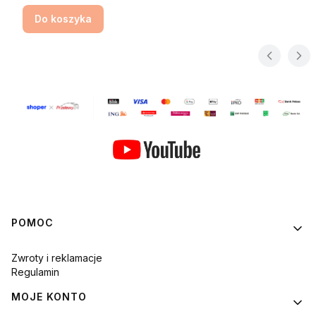
Do koszyka
Linki w stopce
POMOC
Zwroty i reklamacje
Regulamin
MOJE KONTO